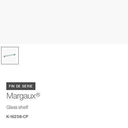
FIN DE SÉRIE
Margaux®
Glass shelf
K-16258-CP