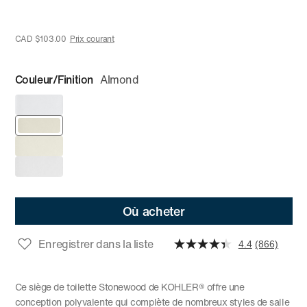
CAD $103.00
Prix courant
Couleur/Finition
Almond
Où acheter
Enregistrer dans la liste
4.4
(866)
Ce siège de toilette Stonewood de KOHLER® offre une
conception polyvalente qui complète de nombreux styles de salle