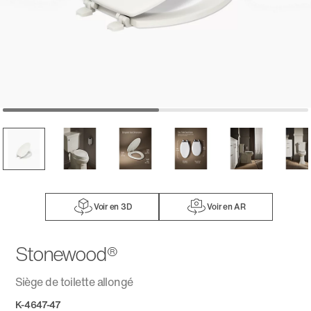
Voir en 3D
Voir en AR
Stonewood®
Siège de toilette allongé
K-4647-47